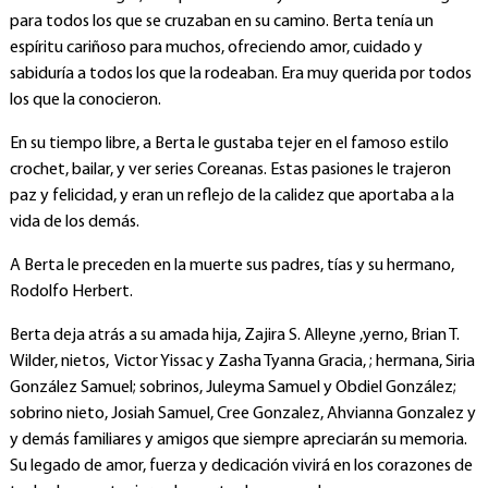
para todos los que se cruzaban en su camino. Berta tenía un
espíritu cariñoso para muchos, ofreciendo amor, cuidado y
sabiduría a todos los que la rodeaban. Era muy querida por todos
los que la conocieron.
En su tiempo libre, a Berta le gustaba tejer en el famoso estilo
crochet, bailar, y ver series Coreanas. Estas pasiones le trajeron
paz y felicidad, y eran un reflejo de la calidez que aportaba a la
vida de los demás.
A Berta le preceden en la muerte sus padres, tías y su hermano,
Rodolfo Herbert.
Berta deja atrás a su amada hija, Zajira S. Alleyne ,yerno, Brian T.
Wilder, nietos, Victor Yissac y Zasha Tyanna Gracia, ; hermana, Siria
González Samuel; sobrinos, Juleyma Samuel y Obdiel González;
sobrino nieto, Josiah Samuel, Cree Gonzalez, Ahvianna Gonzalez y
y demás familiares y amigos que siempre apreciarán su memoria.
Su legado de amor, fuerza y dedicación vivirá en los corazones de