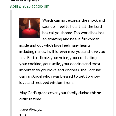
Tatiana Ivey
says:
April 2, 2025 at 9:05 pm
Words can not express the shock and
sadness I feel to hear that the Lord
has call you home. This world has lost
an amazing and beautiful woman
inside and out who’s love feel many hearts
including mines. I will forever miss you and love you
Lela Berta. I’ll miss your voice, your crocheting,
your cooking, your smile, your dancing and most
importantly your love and kindness. The Lord has
gain an Angel who i was blessed to get to know,
love and recieved wisdom from.
May God’s grace cover your family during this 💔
difficult time.
Love Always,
Tati