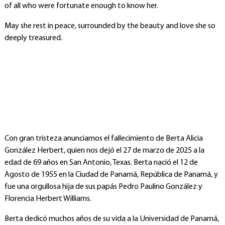
of all who were fortunate enough to know her.
May she rest in peace, surrounded by the beauty and love she so
deeply treasured.
Con gran tristeza anunciamos el fallecimiento de Berta Alicia
González Herbert, quien nos dejó el 27 de marzo de 2025 a la
edad de 69 años en San Antonio, Texas. Berta nació el 12 de
Agosto de 1955 en la Ciudad de Panamá, República de Panamá, y
fue una orgullosa hija de sus papás Pedro Paulino González y
Florencia Herbert Williams.
Berta dedicó muchos años de su vida a la Universidad de Panamá,