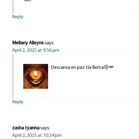
Reply
Mellany Alleyne
says:
April 2, 2025 at 9:56 pm
Descansa en paz tía Berta😢🪽
Reply
zasha tyanna
says:
April 2, 2025 at 10:24 pm