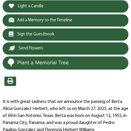
Light a Candle
Add a Memory to the Timeline
Sign the Guestbook
Send Flowers
Plant a Memorial Tree
It is with great sadness that we announce the passing of Berta
Alicia Gonzalez Herbert, who left us on March 27, 2025, at the age
of 69 in San Antonio, Texas. Berta was born on August 12, 1955, in
Panama City, Panama, and was a proud daughter of Pedro
Paulino Gonzalez and Florencia Herbert Williams.