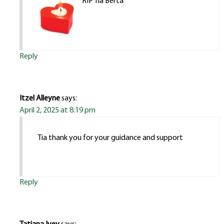
RIP Tia Berta
Reply
Itzel Alleyne
says:
April 2, 2025 at 8:19 pm
Tia thank you for your guidance and support
Reply