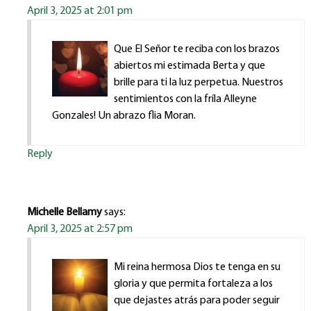
April 3, 2025 at 2:01 pm
Que El Señor te reciba con los brazos
abiertos mi estimada Berta y que
brille para ti la luz perpetua. Nuestros
sentimientos con la fríla Alleyne
Gonzales! Un abrazo flia Moran.
Reply
Michelle Bellamy
says:
April 3, 2025 at 2:57 pm
Mi reina hermosa Dios te tenga en su
gloria y que permita fortaleza a los
que dejastes atrás para poder seguir