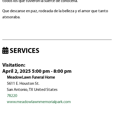
todos los que tuvieron la suerte de conocerla.
Que descanse en paz, rodeada de la belleza y el amor que tanto
atesoraba.
SERVICES
Visitation
:
April 2, 2025 5:00 pm - 8:00 pm
MeadowLawn Funeral Home
5611 E. Houston St.
San Antonio, TX United States
78220
www.meadowlawnmemorialpark.com