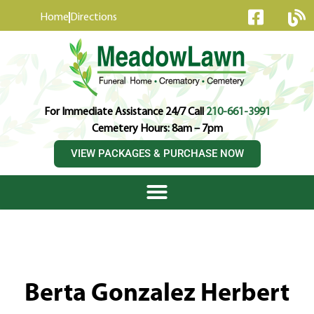
content
Home
Directions
For Immediate Assistance 24/7 Call
210-661-3991
Cemetery Hours: 8am – 7pm
VIEW PACKAGES & PURCHASE NOW
Berta Gonzalez Herbert