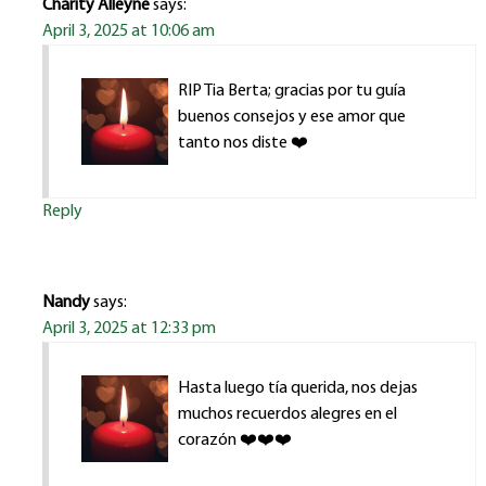
Charity Alleyne
says:
April 3, 2025 at 10:06 am
RIP Tia Berta; gracias por tu guía
buenos consejos y ese amor que
tanto nos diste ❤️
Reply
Nandy
says:
April 3, 2025 at 12:33 pm
Hasta luego tía querida, nos dejas
muchos recuerdos alegres en el
corazón ❤️❤️❤️