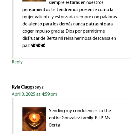
siempre estarás en nuestros
pensamientos te tendremos presente como la
mujer valiente y esforzada siempre con palabras
de aliento para los demás nunca patras ni para
coger impulso gracias Dios por permitirme
disfrutar de Berta mi reina hermosa descansa en
paz 🕊️🕊️🕊️
Reply
Kyla Claggs
says:
April 3, 2025 at 4:59 pm
Sending my condolences to the
entire Gonzalez family. R.I.P. Ms.
Berta