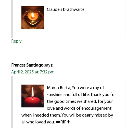
Claude s brathwaite
Reply
Frances Santiago
says:
April 2, 2025 at 7:32 pm
Mama Berta, You were a ray of
sunshine and full of life. Thank you for
the good times we shared, for your
love and words of encouragement
when I needed them. You will be dearly missed by
all who loved you. ❤️RIP✝️