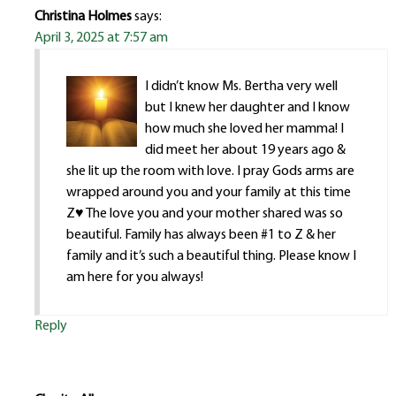
Christina Holmes
says:
April 3, 2025 at 7:57 am
I didn’t know Ms. Bertha very well
but I knew her daughter and I know
how much she loved her mamma! I
did meet her about 19 years ago &
she lit up the room with love. I pray Gods arms are
wrapped around you and your family at this time
Z♥️ The love you and your mother shared was so
beautiful. Family has always been #1 to Z & her
family and it’s such a beautiful thing. Please know I
am here for you always!
Reply