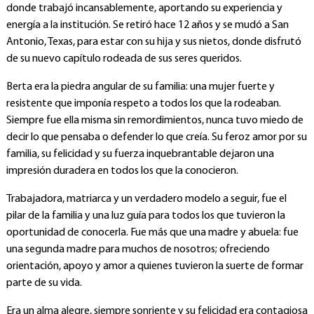
donde trabajó incansablemente, aportando su experiencia y
energía a la institución. Se retiró hace 12 años y se mudó a San
Antonio, Texas, para estar con su hija y sus nietos, donde disfrutó
de su nuevo capítulo rodeada de sus seres queridos.
Berta era la piedra angular de su familia: una mujer fuerte y
resistente que imponía respeto a todos los que la rodeaban.
Siempre fue ella misma sin remordimientos, nunca tuvo miedo de
decir lo que pensaba o defender lo que creía. Su feroz amor por su
familia, su felicidad y su fuerza inquebrantable dejaron una
impresión duradera en todos los que la conocieron.
Trabajadora, matriarca y un verdadero modelo a seguir, fue el
pilar de la familia y una luz guía para todos los que tuvieron la
oportunidad de conocerla. Fue más que una madre y abuela: fue
una segunda madre para muchos de nosotros; ofreciendo
orientación, apoyo y amor a quienes tuvieron la suerte de formar
parte de su vida.
Era un alma alegre, siempre sonriente y su felicidad era contagiosa