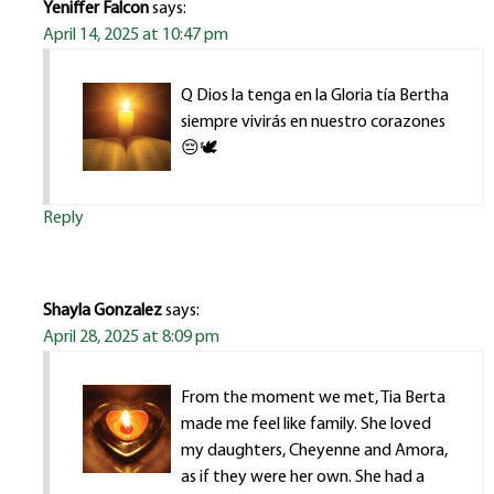
Yeniffer Falcon
says:
April 14, 2025 at 10:47 pm
Q Dios la tenga en la Gloria tía Bertha
siempre vivirás en nuestro corazones
😔🕊️
Reply
Shayla Gonzalez
says:
April 28, 2025 at 8:09 pm
From the moment we met, Tia Berta
made me feel like family. She loved
my daughters, Cheyenne and Amora,
as if they were her own. She had a