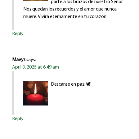
parte a los brazos de nuestro Señor.
Nos quedan los recuerdos y el amor que nunca
muere. Vivira eternamente en tu corazón
Reply
Mavys
says:
April 3, 2025 at 6:49 am
Descanse en paz 🕊️
Reply