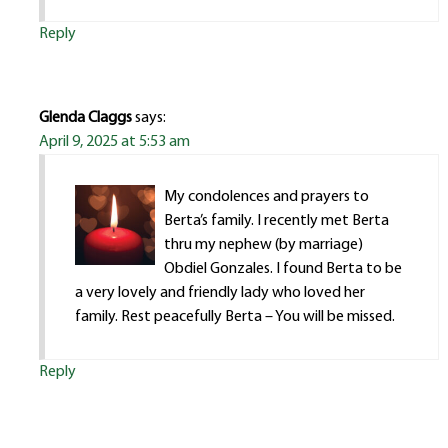
Reply
Glenda Claggs
says:
April 9, 2025 at 5:53 am
My condolences and prayers to
Berta’s family. I recently met Berta
thru my nephew (by marriage)
Obdiel Gonzales. I found Berta to be
a very lovely and friendly lady who loved her
family. Rest peacefully Berta – You will be missed.
Reply