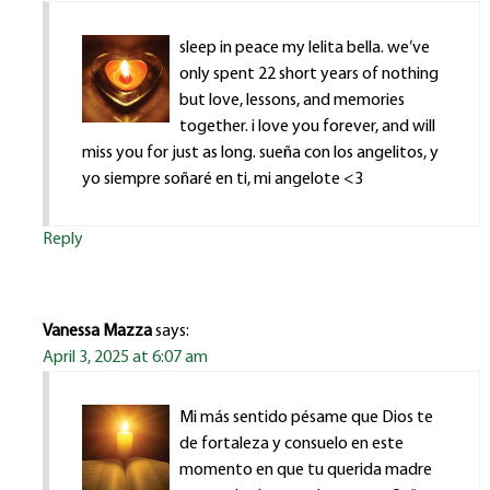
sleep in peace my lelita bella. we’ve
only spent 22 short years of nothing
but love, lessons, and memories
together. i love you forever, and will
miss you for just as long. sueña con los angelitos, y
yo siempre soñaré en ti, mi angelote <3
Reply
Vanessa Mazza
says:
April 3, 2025 at 6:07 am
Mi más sentido pésame que Dios te
de fortaleza y consuelo en este
momento en que tu querida madre