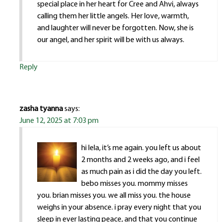
special place in her heart for Cree and Ahvi, always
calling them her little angels. Her love, warmth,
and laughter will never be forgotten. Now, she is
our angel, and her spirit will be with us always.
Reply
zasha tyanna
says:
June 12, 2025 at 7:03 pm
hi lela, it’s me again. you left us about
2 months and 2 weeks ago, and i feel
as much pain as i did the day you left.
bebo misses you. mommy misses
you. brian misses you. we all miss you. the house
weighs in your absence. i pray every night that you
sleep in ever lasting peace, and that you continue