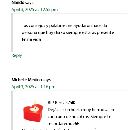
Nando
says:
April 3, 2025 at 12:55 pm
Tus consejos y palabras me ayudaron hacer la
persona que hoy día so siempre estarás presente
En mi vida
Reply
Michelle Medina
says:
April 3, 2025 at 1:16 pm
RIP Berta🤍🕊
Dejástes un huella muy hermosa en
cada uno de nosotros. Siempre te
recordaremos❤️