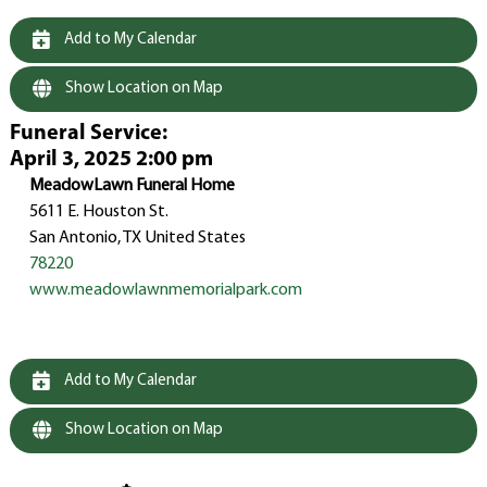
Add to My Calendar
Show Location on Map
Funeral Service
:
April 3, 2025 2:00 pm
MeadowLawn Funeral Home
5611 E. Houston St.
San Antonio, TX United States
78220
www.meadowlawnmemorialpark.com
Add to My Calendar
Show Location on Map