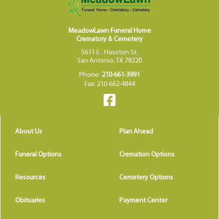
MeadowLawn Funeral Home
Crematory & Cemetery
5611 E . Houston St.
San Antonio, TX 78220
Phone:
210-661-3991
Fax: 210-662-4844
About Us
Plan Ahead
Funeral Options
Cremation Options
Resources
Cemetery Options
Obituaries
Payment Center