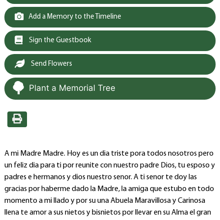
Add a Memory to the Timeline
Sign the Guestbook
Send Flowers
Plant a Memorial Tree
A mi Madre Madre. Hoy es un dia triste pora todos nosotros pero
un feliz dia para ti por reunite con nuestro padre Dios, tu esposo y
padres e hermanos y dios nuestro senor. A ti senor te doy las
gracias por haberme dado la Madre, la amiga que estubo en todo
momento a mi llado y por su una Abuela Maravillosa y Carinosa
llena te amor a sus nietos y bisnietos por llevar en su Alma el gran