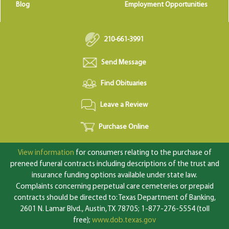
Blog
Employment Opportunities
210-661-3991
Send Message
Find Obituaries
Leave a Review
Purchase Online
View information
for consumers relating to the purchase of
preneed funeral contracts including descriptions of the trust and
insurance funding options available under state law.
Complaints concerning perpetual care cemeteries or prepaid
contracts should be directed to: Texas Department of Banking,
2601 N. Lamar Blvd., Austin, TX 78705; 1-877-276-5554 (toll
free);
www.dob.texas.gov