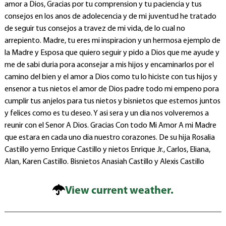
amor a Dios, Gracias por tu comprension y tu paciencia y tus
consejos en los anos de adolecencia y de mi juventud he tratado
de seguir tus consejos a travez de mi vida, de lo cual no
arrepiento. Madre, tu eres mi inspiracion y un hermosa ejemplo de
la Madre y Esposa que quiero seguir y pido a Dios que me ayude y
me de sabi duria pora aconsejar a mis hijos y encaminarlos por el
camino del bien y el amor a Dios como tu lo hiciste con tus hijos y
ensenor a tus nietos el amor de Dios padre todo mi empeno pora
cumplir tus anjelos para tus nietos y bisnietos que estemos juntos
y felices como es tu deseo. Y asi sera y un dia nos volveremos a
reunir con el Senor A Dios. Gracias Con todo Mi Amor A mi Madre
que estara en cada uno dia nuestro corazones. De su hija Rosalia
Castillo yerno Enrique Castillo y nietos Enrique Jr., Carlos, Eliana,
Alan, Karen Castillo. Bisnietos Anasiah Castillo y Alexis Castillo
View current weather.