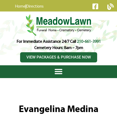
content
Home
Directions
For Immediate Assistance 24/7 Call
210-661-3991
Cemetery Hours: 8am – 7pm
VIEW PACKAGES & PURCHASE NOW
Evangelina Medina