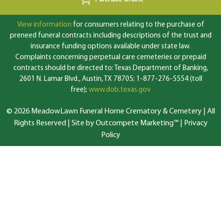
View information
for consumers relating to the purchase of
preneed funeral contracts including descriptions of the trust and
insurance funding options available under state law.
Complaints concerning perpetual care cemeteries or prepaid
contracts should be directed to: Texas Department of Banking,
2601 N. Lamar Blvd., Austin, TX 78705; 1-877-276-5554 (toll
free);
www.dob.texas.gov
© 2026 MeadowLawn Funeral Home Crematory & Cemetery | All
Rights Reserved |
Site by Outcompete Marketing™
|
Privacy
Policy