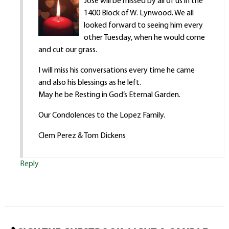
Jose will be missed by all of us in the
1400 Block of W. Lynwood. We all
looked forward to seeing him every
other Tuesday, when he would come
and cut our grass.
I will miss his conversations every time he came
and also his blessings as he left.
May he be Resting in God’s Eternal Garden.
Our Condolences to the Lopez Family.
Clem Perez & Tom Dickens
Reply