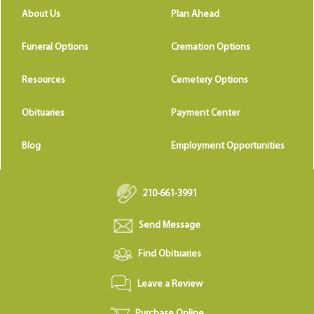
About Us
Plan Ahead
Funeral Options
Cremation Options
Resources
Cemetery Options
Obituaries
Payment Center
Blog
Employment Opportunities
210-661-3991
Send Message
Find Obituaries
Leave a Review
Purchase Online