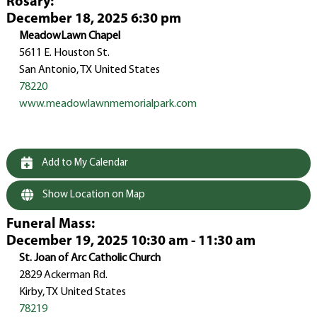
Rosary
:
December 18, 2025 6:30 pm
MeadowLawn Chapel
5611 E. Houston St.
San Antonio, TX United States
78220
www.meadowlawnmemorialpark.com
Add to My Calendar
Show Location on Map
Funeral Mass
:
December 19, 2025 10:30 am - 11:30 am
St. Joan of Arc Catholic Church
2829 Ackerman Rd.
Kirby, TX United States
78219