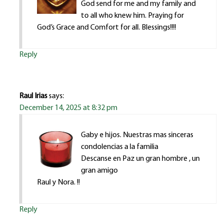
God send for me and my family and
to all who knew him. Praying for
God’s Grace and Comfort for all. Blessings!!!!
Reply
Raul Irias
says:
December 14, 2025 at 8:32 pm
Gaby e hijos. Nuestras mas sinceras
condolencias a la familia
Descanse en Paz un gran hombre , un
gran amigo
Raul y Nora. !!
Reply