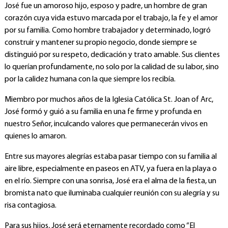
José fue un amoroso hijo, esposo y padre, un hombre de gran
corazón cuya vida estuvo marcada por el trabajo, la fe y el amor
por su familia. Como hombre trabajador y determinado, logró
construir y mantener su propio negocio, donde siempre se
distinguió por su respeto, dedicación y trato amable. Sus clientes
lo querían profundamente, no solo por la calidad de su labor, sino
por la calidez humana con la que siempre los recibía.
Miembro por muchos años de la Iglesia Católica St. Joan of Arc,
José formó y guió a su familia en una fe firme y profunda en
nuestro Señor, inculcando valores que permanecerán vivos en
quienes lo amaron.
Entre sus mayores alegrías estaba pasar tiempo con su familia al
aire libre, especialmente en paseos en ATV, ya fuera en la playa o
en el río. Siempre con una sonrisa, José era el alma de la fiesta, un
bromista nato que iluminaba cualquier reunión con su alegría y su
risa contagiosa.
Para sus hijos, José será eternamente recordado como “El