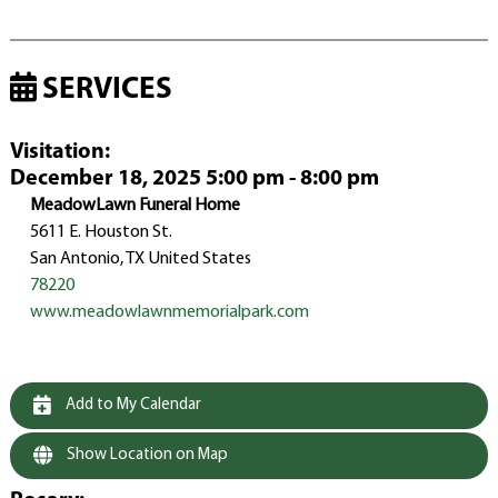
SERVICES
Visitation
:
December 18, 2025 5:00 pm - 8:00 pm
MeadowLawn Funeral Home
5611 E. Houston St.
San Antonio, TX United States
78220
www.meadowlawnmemorialpark.com
Add to My Calendar
Show Location on Map