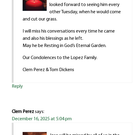
looked forward to seeing him every
other Tuesday, when he would come
and cut our grass.
I will miss his conversations every time he came
and also his blessings as he left.
May he be Resting in God’s Eternal Garden.
Our Condolences to the Lopez Family.
Clem Perez & Tom Dickens
Reply
Clem Perez
says:
December 16, 2025 at 5:04 pm