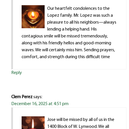
Our heartfelt condolences to the
Lopez family. Mr. Lopez was such a
pleasure to all his neighbors—always
lending a helping hand. His
contagious smile will be missed tremendously,
along with his friendly hellos and good-morning
waves. We will certainly miss him. Sending prayers,
comfort, and strength during this difficult time
Reply
Clem Perez
says:
December 16, 2025 at 4:51 pm
Jose will be missed by all of us in the
1400 Block of W. Lynwood. We all