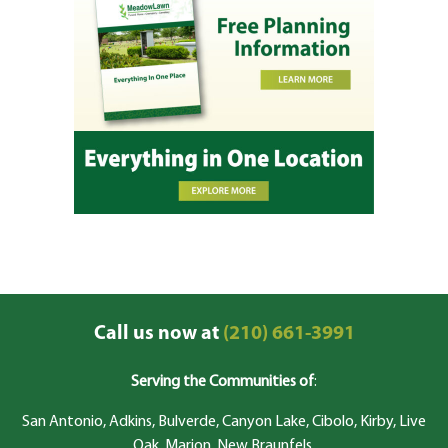
Call us now at
(210) 661-3991
Serving the Communities of
:
San Antonio, Adkins, Bulverde, Canyon Lake, Cibolo, Kirby, Live
Oak, Marion, New Braunfels,