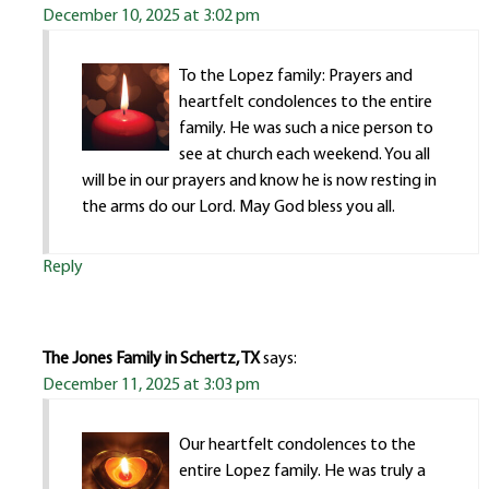
December 10, 2025 at 3:02 pm
To the Lopez family: Prayers and
heartfelt condolences to the entire
family. He was such a nice person to
see at church each weekend. You all
will be in our prayers and know he is now resting in
the arms do our Lord. May God bless you all.
Reply
The Jones Family in Schertz, TX
says:
December 11, 2025 at 3:03 pm
Our heartfelt condolences to the
entire Lopez family. He was truly a