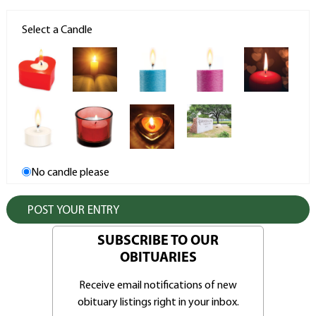
Select a Candle
No candle please
SUBSCRIBE TO OUR
OBITUARIES
Receive email notifications of new
obituary listings right in your inbox.