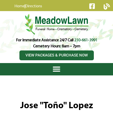
content
Home
Directions
For Immediate Assistance 24/7 Call
210-661-3991
Cemetery Hours: 8am – 7pm
VIEW PACKAGES & PURCHASE NOW
Jose "Toño" Lopez