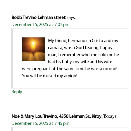
Bobb Trevino Lehman street
says:
December 15, 2025 at 7:01 pm
My friend, hermano en Cristo and my
camara, was a God fearing, happy
man, I remember when he told me he
had his baby, my wife and his wife
were pregnant at the same time he was so proud!
You will be missed my amigo!
Reply
Noe & Mary Lou Trevino, 4350 Lehman Sr., Kirby ,Tx
says:
December 15, 2025 at 7:45 pm