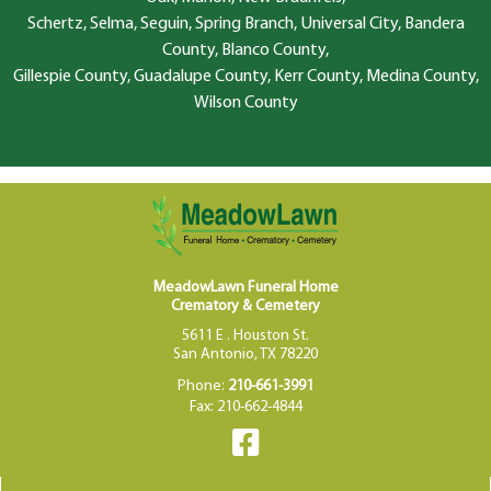
Schertz, Selma, Seguin, Spring Branch, Universal City, Bandera
County, Blanco County,
Gillespie County, Guadalupe County, Kerr County, Medina County,
Wilson County
MeadowLawn Funeral Home
Crematory & Cemetery
5611 E . Houston St.
San Antonio, TX 78220
Phone:
210-661-3991
Fax: 210-662-4844