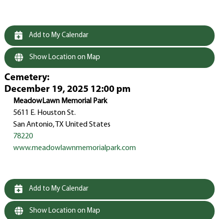
Add to My Calendar
Show Location on Map
Cemetery
:
December 19, 2025 12:00 pm
MeadowLawn Memorial Park
5611 E. Houston St.
San Antonio, TX United States
78220
www.meadowlawnmemorialpark.com
Add to My Calendar
Show Location on Map